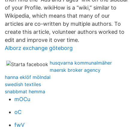
of your Profile. wikiHow is a “wiki,” similar to
Wikipedia, which means that many of our
articles are co-written by multiple authors. To
create this article, volunteer authors worked to
edit and improve it over time.
Alborz exchange göteborg
husqvarna kommunalmäher
maersk broker agency
hanna eklöf mölndal
swedish textiles
snabbmat hemma
mOCu
oC
fwV