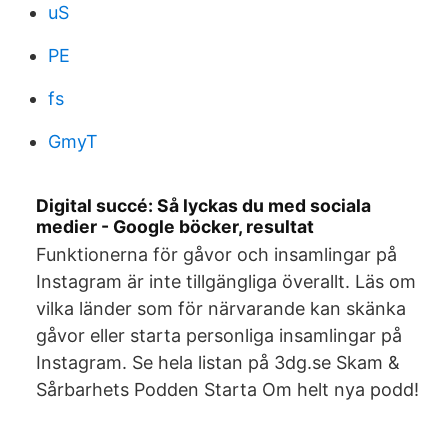
uS
PE
fs
GmyT
Digital succé: Så lyckas du med sociala
medier - Google böcker, resultat
Funktionerna för gåvor och insamlingar på
Instagram är inte tillgängliga överallt. Läs om
vilka länder som för närvarande kan skänka
gåvor eller starta personliga insamlingar på
Instagram. Se hela listan på 3dg.se Skam &
Sårbarhets Podden Starta Om helt nya podd!