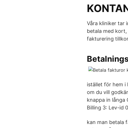
KONTAN
Våra kliniker tar
betala med kort,
fakturering tillk
Betalning
istället för hem 
om du vill godkä
knappa in långa 
Billing 3: Lev-i
kan man betala f