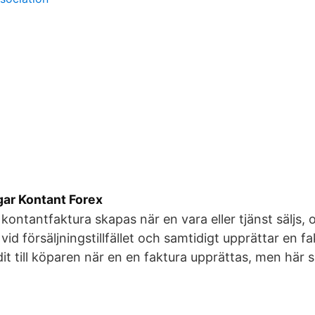
gar Kontant Forex
ontantfaktura skapas när en vara eller tjänst säljs, o
vid försäljningstillfället och samtidigt upprättar en f
it till köparen när en en faktura upprättas, men här 