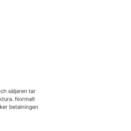
ch säljaren tar
aktura. Normalt
sker betalningen