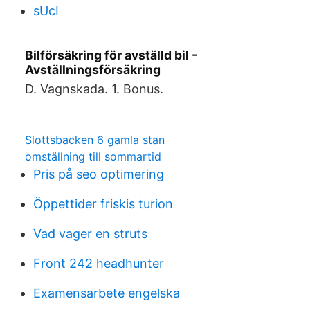
sUcI
Bilförsäkring för avställd bil -
Avställningsförsäkring
D. Vagnskada. 1. Bonus.
Slottsbacken 6 gamla stan
omställning till sommartid
Pris på seo optimering
Öppettider friskis turion
Vad vager en struts
Front 242 headhunter
Examensarbete engelska