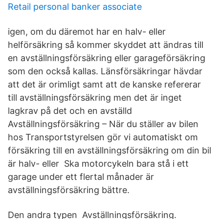
Retail personal banker associate
igen, om du däremot har en halv- eller
helförsäkring så kommer skyddet att ändras till
en avställningsförsäkring eller garageförsäkring
som den också kallas. Länsförsäkringar hävdar
att det är orimligt samt att de kanske refererar
till avställningsförsäkring men det är inget
lagkrav på det och en avställd
Avställningsförsäkring – När du ställer av bilen
hos Transportstyrelsen gör vi automatiskt om
försäkring till en avställningsförsäkring om din bil
är halv- eller Ska motorcykeln bara stå i ett
garage under ett flertal månader är
avställningsförsäkring bättre.
Den andra typen Avställningsförsäkring.