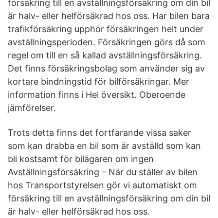
försäkring till en avställningsförsäkring om din bil
är halv- eller helförsäkrad hos oss. Har bilen bara
trafikförsäkring upphör försäkringen helt under
avställningsperioden. Försäkringen görs då som
regel om till en så kallad avställningsförsäkring.
Det finns försäkringsbolag som använder sig av
kortare bindningstid för bilförsäkringar. Mer
information finns i Hel översikt. Oberoende
jämförelser.
Trots detta finns det fortfarande vissa saker
som kan drabba en bil som är avställd som kan
bli kostsamt för bilägaren om ingen
Avställningsförsäkring – När du ställer av bilen
hos Transportstyrelsen gör vi automatiskt om
försäkring till en avställningsförsäkring om din bil
är halv- eller helförsäkrad hos oss.