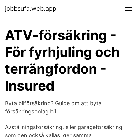
jobbsufa.web.app
ATV-försäkring -
För fyrhjuling och
terrängfordon -
Insured
Byta bilförsäkring? Guide om att byta
försäkringsbolag bil
Avställningsförsäkring, eller garageförsäkring
som den också kallas, ger samma