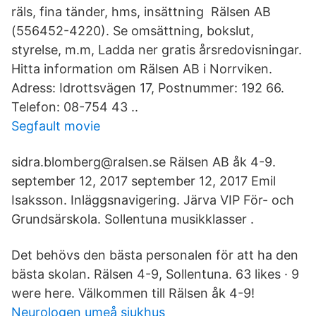
räls, fina tänder, hms, insättning Rälsen AB
(556452-4220). Se omsättning, bokslut,
styrelse, m.m, Ladda ner gratis årsredovisningar.
Hitta information om Rälsen AB i Norrviken.
Adress: Idrottsvägen 17, Postnummer: 192 66.
Telefon: 08-754 43 ..
Segfault movie
sidra.blomberg@ralsen.se Rälsen AB åk 4-9.
september 12, 2017 september 12, 2017 Emil
Isaksson. Inläggsnavigering. Järva VIP För- och
Grundsärskola. Sollentuna musikklasser .
Det behövs den bästa personalen för att ha den
bästa skolan. Rälsen 4-9, Sollentuna. 63 likes · 9
were here. Välkommen till Rälsen åk 4-9!
Neurologen umeå sjukhus