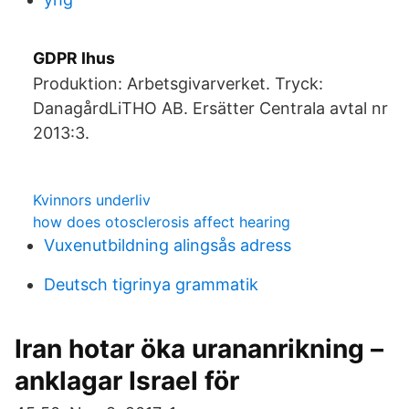
GDPR Ihus
Produktion: Arbetsgivarverket. Tryck:
DanagårdLiTHO AB. Ersätter Centrala avtal nr
2013:3.
Kvinnors underliv
how does otosclerosis affect hearing
Vuxenutbildning alingsås adress
Deutsch tigrinya grammatik
Iran hotar öka urananrikning –
anklagar Israel för