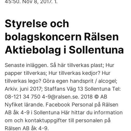
45:50. Nov 8, 2017. 1.
Styrelse och
bolagskoncern Rälsen
Aktiebolag i Sollentuna
Senaste inläggen. Så här tillverkas plast; Hur
papper tillverkas; Hur tillverkas kedjor? Hur
tillverkas lego? Göra egen handsprit / alcogel;
Arkiv. juni 2017; Staffans Väg 13 Sollentuna Tel:
08-121 34 750 4-9@ralsen.se. 2018 © AB
Nyfiket lärande. Facebook Personal på Rälsen
AB åk 4-9 i Sollentuna Här hittar du information
om och kontaktuppgifter till personalen på
Rälsen AB åk 4-9.