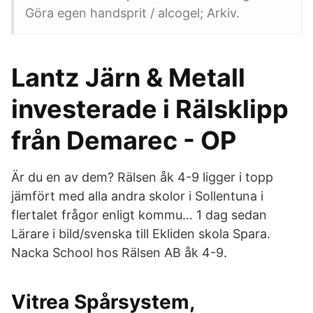
Göra egen handsprit / alcogel; Arkiv.
Lantz Järn & Metall
investerade i Rälsklipp
från Demarec - OP
Är du en av dem? Rälsen åk 4-9 ligger i topp
jämfört med alla andra skolor i Sollentuna i
flertalet frågor enligt kommu… 1 dag sedan
Lärare i bild/svenska till Ekliden skola Spara.
Nacka School hos Rälsen AB åk 4-9.
Vitrea Spårsystem,