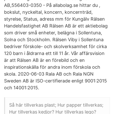
AB,556403-0350 - På allabolag.se hittar du ,
bokslut, nyckeltal, koncern, koncernträd,
styrelse, Status, adress mm för Kungälv Rälsen
Handelsfastighet AB Rälsen AB är ett aktiebolag
som driver små enheter, belägna i Sollentuna,
Solna och Stockholm. Rälsen Viby i Sollentuna
bedriver förskole- och skolverksamhet för cirka
120 barn i åldrarna ett till 11 år. Vår affärsvision
är att Rälsen AB är en förebild och en
inspirationskälla för andra inom förskola och
skola. 2020-06-03 Rala AB och Rala NGN
Sweden AB är ISO-certifierade enligt 9001:2015
och 14001:2015.
Så här tillverkas plast; Hur papper tillverkas;
Hur tillverkas kedjor? Hur tillverkas lego?