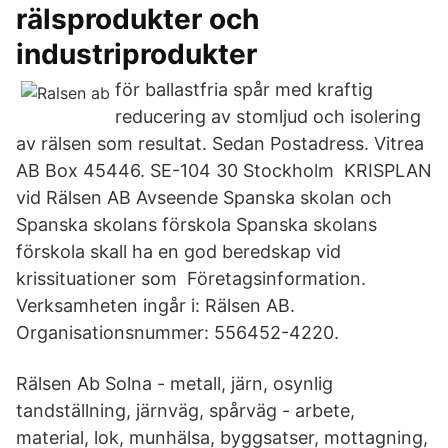
rälsprodukter och
industriprodukter
för ballastfria spår med kraftig
reducering av stomljud och isolering
av rälsen som resultat. Sedan Postadress. Vitrea
AB Box 45446. SE-104 30 Stockholm KRISPLAN
vid Rälsen AB Avseende Spanska skolan och
Spanska skolans förskola Spanska skolans
förskola skall ha en god beredskap vid
krissituationer som Företagsinformation.
Verksamheten ingår i: Rälsen AB.
Organisationsnummer: 556452-4220.
Rälsen Ab Solna - metall, järn, osynlig
tandställning, järnväg, spårväg - arbete,
material, lok, munhälsa, byggsatser, mottagning,