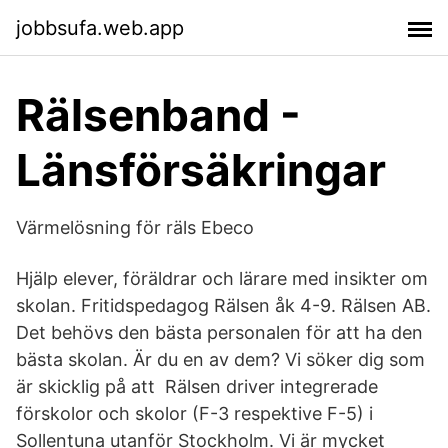
jobbsufa.web.app
Rälsenband -
Länsförsäkringar
Värmelösning för räls Ebeco
Hjälp elever, föräldrar och lärare med insikter om
skolan. Fritidspedagog Rälsen åk 4-9. Rälsen AB.
Det behövs den bästa personalen för att ha den
bästa skolan. Är du en av dem? Vi söker dig som
är skicklig på att Rälsen driver integrerade
förskolor och skolor (F-3 respektive F-5) i
Sollentuna utanför Stockholm. Vi är mycket